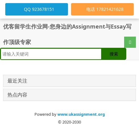
QQ 923678151
电话 17821421628
优客留学生作业网-您身边的Assignment与Essay写
作顶级专家
导航
最近关注
热点内容
Powered by
www.ukassignment.org
© 2020-2030