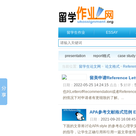
留学生作业
ESSAY
presentation
report格式
case study
当前位置:
留学生论文网
>
论文格式
>
Refer
留美申请Reference Le
日期：
2022-05-25 14:24:15
点击：
5
好评：
也叫LetterofRecommendation或者
的情况下对申请者有更细致的了解。...
APA参考文献格式范例 Examp
日期：
2021-09-20 16:08:45
下面的文章将讨论APA style 的参考在
的指导，让学生正确引用和引用一篇文章使用这