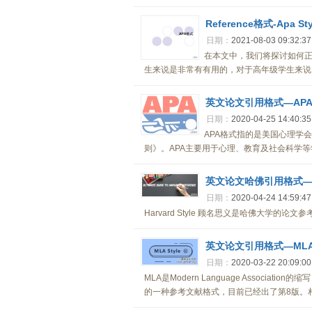
Reference格式-Apa St
日期：
2021-08-03 09:32:37
在本文中，我们将探讨如何正
生来说是非常有有用的，对于高年级学生来说，本文
英文论文引用格式—AP
日期：
2020-04-25 14:40:35
APA格式指的是美国心理学会（Ame
则》。APA主要用于心理、教育及社会科学等学科
英文论文哈佛引用格式—Har
日期：
2020-04-24 14:59:47
Harvard Style 顾名思义是哈佛大学
英文论文引用格式—ML
日期：
2020-03-22 20:09:00
MLA是Modern Language Assoc
的一种参考文献格式，目前已经出了第8版。相比