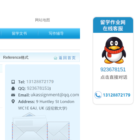
网站地图
留学文书
写作辅导
Reference格式
返回首页
923678151
923678151