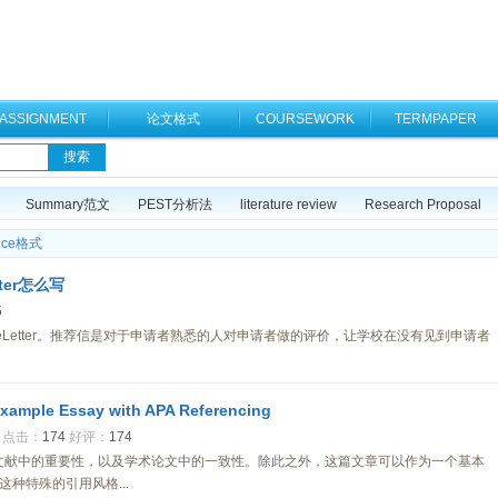
ASSIGNMENT
论文格式
COURSEWORK
TERMPAPER
Summary范文
PEST分析法
literature review
Research Proposal
ence格式
tter怎么写
5
ReferenceLetter。推荐信是对于申请者熟悉的人对申请者做的评价，让学校在没有见到申请者
le Essay with APA Referencing
点击：
174
好评：
174
心理学文献中的重要性，以及学术论文中的一致性。除此之外，这篇文章可以作为一个基本
种特殊的引用风格...