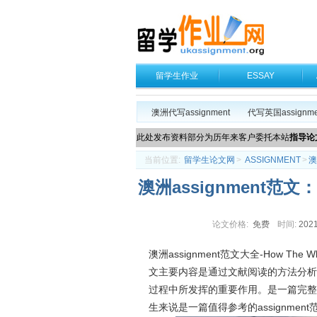
留学生作业
ESSAY
澳洲代写assignment
代写英国assignme
此处发布资料部分为历年来客户委托本站
指导论
当前位置:
留学生论文网
>
ASSIGNMENT
>
澳
澳洲assignment范文：How
论文价格:
免费
时间:
2021
澳洲assignment范文大全-How The Wh
文主要内容是通过文献阅读的方法分析
过程中所发挥的重要作用。是一篇完整的
生来说是一篇值得参考的assignment