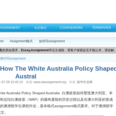
ASSIGNMENT
论文格式
COURSEWORK
TERMPAPER
nt
Assignment格式
如何写assignment
文
的原始需求，
Essay,Assignment
等论文成稿，替客户保密起见不能公布，望谅解
洲代写assignment
 The White Australia Policy Shape
Austral
-07-29 10:45:15
来源:
www.ukassignment.org
作者:
留学作业网
ite Australia Policy Shaped Australia 白澳政策如何塑造澳大利亚。本
和总结白澳政策（WAP）的最终废除的历史过程以及在澳大利亚的形成
澳洲留学生课程作业，基本格式assignment格式要求。对于澳洲留学
范文。