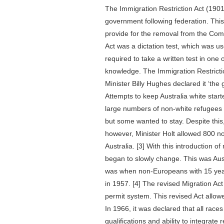
The Immigration Restriction Act (1901)
government following federation. This
provide for the removal from the Comm
Act was a dictation test, which was u
required to take a written test in one 
knowledge. The Immigration Restricti
Minister Billy Hughes declared it ‘the
Attempts to keep Australia white start
large numbers of non-white refugees s
but some wanted to stay. Despite this
however, Minister Holt allowed 800 n
Australia. [3] With this introduction 
began to slowly change. This was Aust
was when non-Europeans with 15 year
in 1957. [4] The revised Migration Act
permit system. This revised Act allowe
In 1966, it was declared that all races
qualifications and ability to integrate