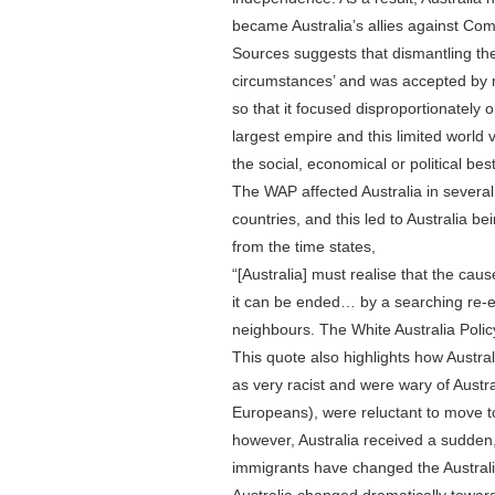
became Australia’s allies against Co
Sources suggests that dismantling th
circumstances’ and was accepted by mo
so that it focused disproportionately o
largest empire and this limited world 
the social, economical or political best
The WAP affected Australia in several 
countries, and this led to Australia be
from the time states,
“[Australia] must realise that the caus
it can be ended… by a searching re-e
neighbours. The White Australia Policy
This quote also highlights how Austra
as very racist and were wary of Austr
Europeans), were reluctant to move 
however, Australia received a sudden,
immigrants have changed the Australian