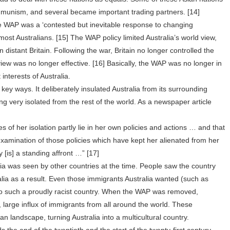
mmunism, and several became important trading partners. [14]
e WAP was a ‘contested but inevitable response to changing
st Australians. [15] The WAP policy limited Australia’s world view,
n distant Britain. Following the war, Britain no longer controlled the
view was no longer effective. [16] Basically, the WAP was no longer in
 interests of Australia.
key ways. It deliberately insulated Australia from its surrounding
ing very isolated from the rest of the world. As a newspaper article
es of her isolation partly lie in her own policies and actions … and that
xamination of those policies which have kept her alienated from her
 [is] a standing affront …” [17]
lia was seen by other countries at the time. People saw the country
alia as a result. Even those immigrants Australia wanted (such as
to such a proudly racist country. When the WAP was removed,
 large influx of immigrants from all around the world. These
 landscape, turning Australia into a multicultural country.