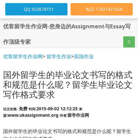
QQ 923678151
电话 17821421628
优客留学生作业网-您身边的Assignment与Essay写
作顶级专家
导航
优客留学生作业网
>
留学生作业
>
英国作业
国外留学生的毕业论文书写的格式
和规范是什么呢？留学生毕业论文
写作格式要求
免费
2015-09-02 12:12:25
论文价格:
时间:
来
www.ukassignment.org
留学作业网
源:
作者:
国外留学生的毕业论文书写的格式和规范是什么呢？留学生