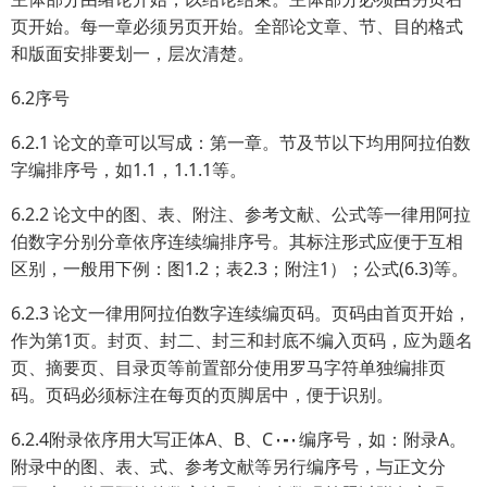
页开始。每一章必须另页开始。全部论文章、节、目的格式
和版面安排要划一，层次清楚。
6.2序号
6.2.1 论文的章可以写成：第一章。节及节以下均用阿拉伯数
字编排序号，如1.1，1.1.1等。
6.2.2 论文中的图、表、附注、参考文献、公式等一律用阿拉
伯数字分别分章依序连续编排序号。其标注形式应便于互相
区别，一般用下例：图1.2；表2.3；附注1）；公式(6.3)等。
6.2.3 论文一律用阿拉伯数字连续编页码。页码由首页开始，
作为第1页。封页、封二、封三和封底不编入页码，应为题名
页、摘要页、目录页等前置部分使用罗马字符单独编排页
码。页码必须标注在每页的页脚居中，便于识别。
6.2.4附录依序用大写正体A、B、C ┅ 编序号，如：附录A。
附录中的图、表、式、参考文献等另行编序号，与正文分