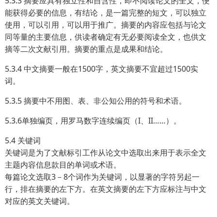
5.3.3 摘要应具有独立性和自含性，即不阅读论文的全文，便
能获得必要的信息，有结论，是一篇完整的短文，可以独立
使用，可以引用，可以用于推广。摘要的内容应包括与论文
同等量的主要信息，供读者确定有无必要阅读全文，也供文
摘等二次文献引用。摘要的重点是成果和结论。
5.3.4 中文摘要一般在1500字，英文摘要不宜超过1500实
词。
5.3.5 摘要中不用图、表、非公知公用的符号和术语。
5.3.6单独编页，用罗马数字连续编页（I、II……）。
5.4 关键词
关键词是为了文献标引工作从论文中选取出来用于表示全文
主题内容信息款目的单词或术语。
每篇论文选取3－8个词作为关键词，以显著的字符另起一
行，排在摘要的左下方。在英文摘要的左下方应标注与中文
对应的英文关键词。