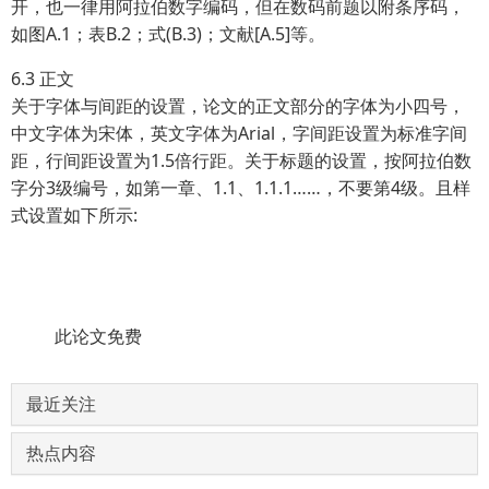
开，也一律用阿拉伯数字编码，但在数码前题以附条序码，
如图A.1；表B.2；式(B.3)；文献[A.5]等。
6.3 正文
关于字体与间距的设置，论文的正文部分的字体为小四号，
中文字体为宋体，英文字体为Arial，字间距设置为标准字间
距，行间距设置为1.5倍行距。关于标题的设置，按阿拉伯数
字分3级编号，如第一章、1.1、1.1.1……，不要第4级。且样
式设置如下所示:
此论文免费
最近关注
热点内容