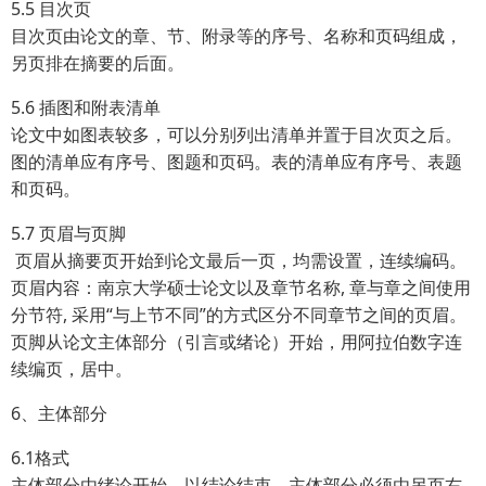
5.5 目次页
目次页由论文的章、节、附录等的序号、名称和页码组成，
另页排在摘要的后面。
5.6 插图和附表清单
论文中如图表较多，可以分别列出清单并置于目次页之后。
图的清单应有序号、图题和页码。表的清单应有序号、表题
和页码。
5.7 页眉与页脚
页眉从摘要页开始到论文最后一页，均需设置，连续编码。
页眉内容：南京大学硕士论文以及章节名称, 章与章之间使用
分节符, 采用“与上节不同”的方式区分不同章节之间的页眉。
页脚从论文主体部分（引言或绪论）开始，用阿拉伯数字连
续编页，居中。
6、主体部分
6.1格式
主体部分由绪论开始，以结论结束。主体部分必须由另页右