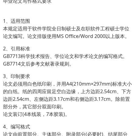
毕业论文写作格式要求
1、适用范围
本规定适用于软件学院全日制硕士及在职软件工程硕士学位
论文编写。论文排版使用MS Office/Word 2000以上版本。
2、引用标准
GB7713科学技术报告、学位论文和学术论文的编写格式。
GB7714文后参考文献著录规则。
3、印制要求
论文必须用白色纸印刷，并用A4(210mm×297mm)标准大小
的白纸。纸的四周应留足空白边缘，上方边距2.54cm、下方
边距2.54cm、左侧边距3.17cm和右侧边距3.17cm。除前置
部分外，其它部分双面印刷。
论文装订(4本线装，7本胶装)。
4、编写格式
论文由前置部分、主体部分、附录部分(必要时)、结尾部分