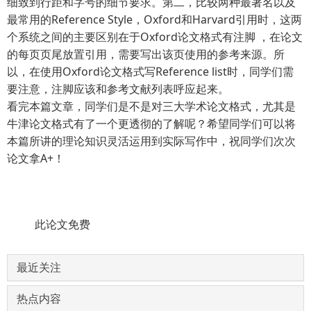
细致到行距和字号的细节要求。第二，比较两种最著名以及
最常用的Reference Style，Oxford和Harvard引用时，这两
个系统之间的主要区别在于Oxford论文格式有注脚 ，在论文
的每页页尾放置引用，需要写出该页使用的参考来源。所
以，在使用Oxford论文格式写Reference list时，同学们需
要注意，注脚应该和参考文献列表呼应起来。
看完本篇文章，同学们是不是对三大学术论文格式，尤其是
牛津论文格式有了一个更透彻的了解呢？希望同学们可以将
本篇所讲的理论知识灵活运用到实际写作中，祝同学们次次
论文拿A+！
此论文免费
最近关注
热点内容