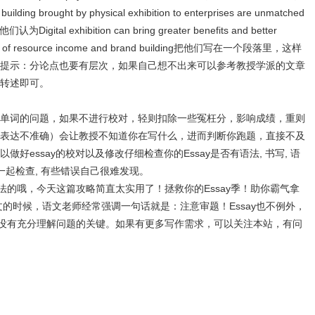
ilding brought by physical exhibition to enterprises are unmatched
为Digital exhibition can bring greater benefits and better
n terms of resource income and brand building把他们写在一个段落里，这样
提示：分论点也要有层次，如果自己想不出来可以参考教授学派的文章
转述即可。
单词的问题，如果不进行校对，轻则扣除一些冤枉分，影响成绩，重则
表达不准确）会让教授不知道你在写什么，进而判断你跑题，直接不及
好essay的校对以及修改仔细检查你的Essay是否有语法, 书写, 语
一起检查, 有些错误自己很难发现。
方法的哦，今天这篇攻略简直太实用了！拯救你的Essay季！助你霸气拿
作文的时候，语文老师经常强调一句话就是：注意审题！Essay也不例外，
你有没有充分理解问题的关键。如果有更多写作需求，可以关注本站，有问