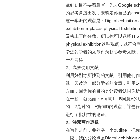
拿到题目不要着急写，先去Google 
的思考角度出发，来确定你自己的es
这一学派的观点是：Digital exhibition and 
exhibition replaces phys
及格上下的分数。所以你可以选择The development 
physical exhibition这
学派的学者的文章作为核心参考文献，
一举两得
2、高效使用文献
利用好刚才所找到的文献，引用他们作
派，阅读这一部分学者的文章，引用1
方面，因为你的目的是让读者认同你所提
在一起，就比如：A同意1，B同意A的
的，2是对的，E赞同D的观点，并进
进行了批判性的论证。
3、注意写作逻辑
在写作之前，要列举一个outline
一段，我的分论点是Digital exhibition 