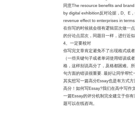
同意The resource benefits and brand bu
by digital exhibition反对论据，D、E，他们认
revenue effect to enterprises i
在你写的时候就会很有逻辑层次做一点
的分论点层次，同题目一样，进行近似
4、一定要校对
你写完文章肯定避免不了出现格式或者
（一些关键句子或者单词使用错误或者
格，这样别说高分了，及格都困难。所以做
句方面的错误很重要. 最好让同学帮忙
其实想写一篇高分Essay也是有方式
高分！如何写Essay?我们在高中写
一篇Essay的评分机制完全建立于
题可以在线咨询。