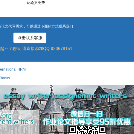
此论文免费
有论文代写需求，可以通过下面的方式联系我们
点击联系客服
起不了聊天 请直接添加QQ 923678151
rnational HRM
Banks