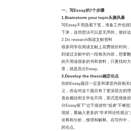
一、写Essay的7个步骤
1.Brainstorm your topic头脑风暴
写Essay不用急着下笔，准备工作
下来，这些想法可以是无序的，做好这
2.Do research阅读文献资料
很多同学在阅读文献上花费很长时间，
到读过文献中的一段相关内容，想要翻回
的不用读很多的书和资料，只要找对方
章，就是高分Essay。
3.Develop the thesis确定论点
你的Essay题目一定是和课堂内容相
义，你会对这个题目有了更深层次的理
喜欢概括和文学化不同，英式思维推崇Cri
分Essay留下“过于描述性”或者“不
现状，要融入更多的“学术辩论性观点
诠释和分析，推理和解释。在写作中，
的论点。