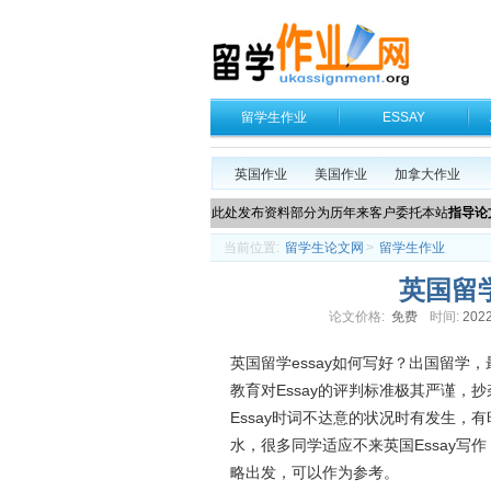
留学生作业
ESSAY
英国作业
美国作业
加拿大作业
此处发布资料部分为历年来客户委托本站
指导论
当前位置:
留学生论文网
>
留学生作业
英国留学
论文价格:
免费
时间:
2022
英国留学essay如何写好？出国留学，
教育对Essay的评判标准极其严谨
Essay时词不达意的状况时有发生
水，很多同学适应不来英国Essay写
略出发，可以作为参考。