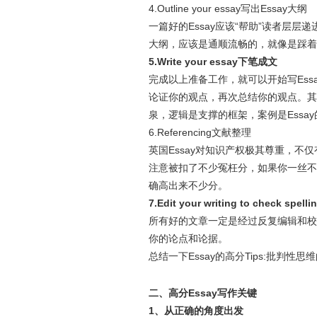
4.Outline your essay写出Essay大纲
一篇好的Essay应该“帮助”读者层
大纲，应该是通顺流畅的，就像是踩着
5.Write your essay下笔成文
完成以上准备工作，就可以开始写Ess
论证你的观点，再次总结你的观点。其次
泉，逻辑是支撑的框架，案例是Essa
6.Referencing文献整理
英国Essay对知识产权极其尊重，
注意被扣了不少冤枉分，如果你一丝不
确高出来不少分。
7.Edit your writing to check s
所有好的文章一定是经过反复编辑和校
你的论点和论据。
总结一下Essay的高分Tips:批判性思维的
二、高分Essay写作关键
1、从正确的角度出发