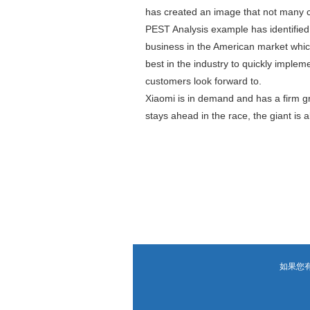
has created an image that not many co
PEST Analysis example has identified
business in the American market which
best in the industry to quickly imple
customers look forward to.
Xiaomi is in demand and has a firm gr
stays ahead in the race, the giant is 
如果您