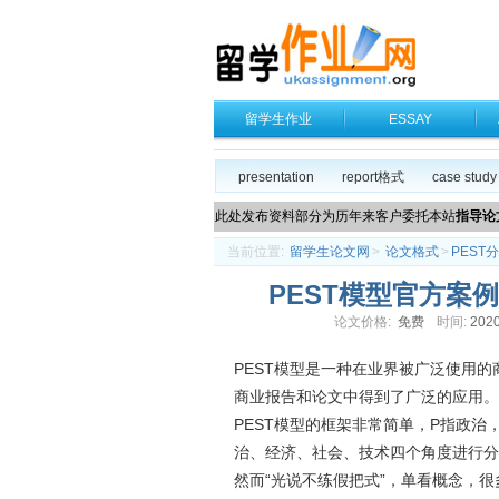
留学生作业
ESSAY
presentation
report格式
case study
此处发布资料部分为历年来客户委托本站
指导论
当前位置:
留学生论文网
>
论文格式
>
PEST
PEST模型官方案
论文价格:
免费
时间:
2020
PEST模型是一种在业界被广泛使用
商业报告和论文中得到了广泛的应用。
PEST模型的框架非常简单，P指政治
治、经济、社会、技术四个角度进行分
然而“光说不练假把式”，单看概念，