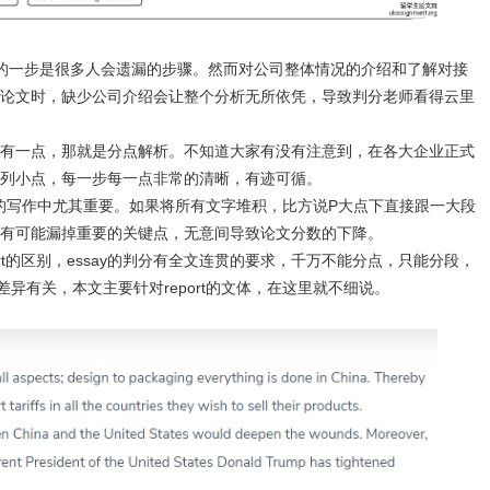
始的一步是很多人会遗漏的步骤。然而对公司整体情况的介绍和了解对接
论文时，缺少公司介绍会让整个分析无所依凭，导致判分老师看得云里
有一点，那就是分点解析。不知道大家有没有注意到，在各大企业正式
列小点，每一步每一点非常的清晰，有迹可循。
ort的写作中尤其重要。如果将所有文字堆积，比方说P大点下直接跟一大段
有可能漏掉重要的关键点，无意间导致论文分数的下降。
port的区别，essay的判分有全文连贯的要求，千万不能分点，只能分段，
体差异有关，本文主要针对report的文体，在这里就不细说。