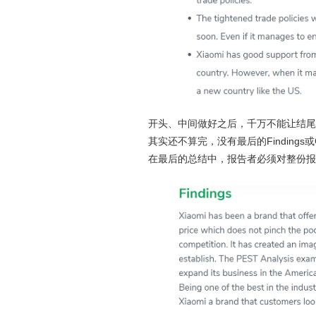
开头、中间做好之后，千万不能让结尾坏
其实还不算完，没有最后的Findings或
在最后的总结中，报告者必须对整份报