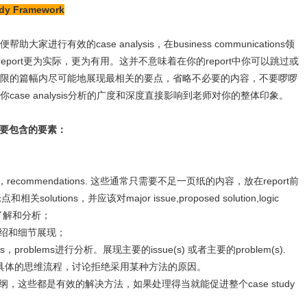
dy Framework
行有效的case analysis，在business communications领
report更为实际，更为有用。这并不意味着在你的report中你可以跳过或
限的篇幅内尽可能地展现最相关的要点，省略不必要的内容，不要啰啰
ase analysis分析的广度和深度直接影响到老师对你的整体印象。
需要包含的要素：
es，recommendations. 这些通常只需要不足一页纸的内容，放在report前
utions，并应该对major issue,proposed solution,logic
深入的了解和分析；
绍和细节展现；
ues，problems进行分析。展现主要的issue(s) 或者主要的problem(s).
，描述具体的思维流程，讨论拒绝采用某种方法的原因。
，这些都是有效的解决方法，如果处理得当就能促进整个case study