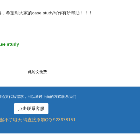
希望对大家的case study写作有所帮助！！！
 study
此论文免费
有论文代写需求，可以通过下面的方式联系我们
点击联系客服
起不了聊天 请直接添加QQ 923678151