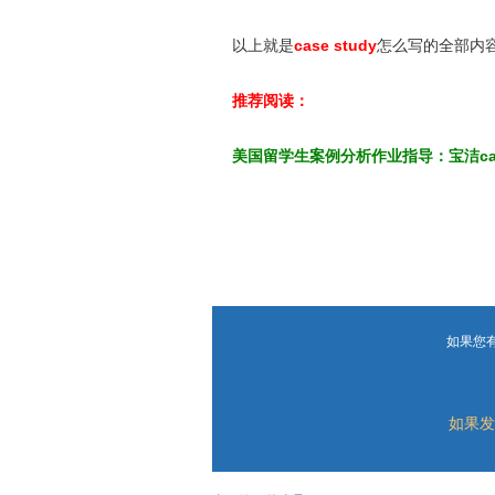
以上就是
case study
怎么写的全部内容，
推荐阅读：
美国留学生案例分析作业指导：宝洁case
如果您
如果发