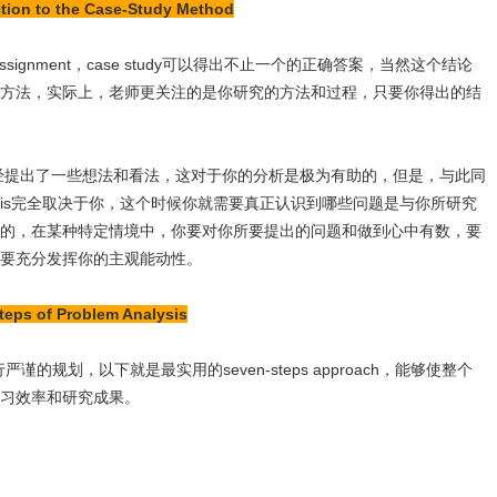
on to the Case-Study Method
ignment，case study可以得出不止一个的正确答案，当然这个结论
方法，实际上，老师更关注的是你研究的方法和过程，只要你得出的结
作者已经提出了一些想法和看法，这对于你的分析是极为有助的，但是，与此同
nalysis完全取决于你，这个时候你就需要真正认识到哪些问题是与你所研究
的，在某种特定情境中，你要对你所要提出的问题和做到心中有数，要
要充分发挥你的主观能动性。
 of Problem Analysis
谨的规划，以下就是最实用的seven-steps approach，能够使整个
习效率和研究成果。