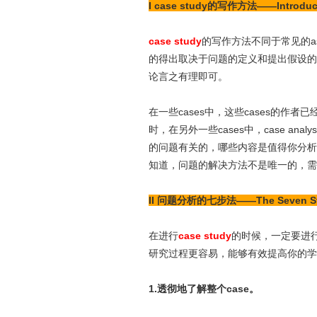
I case study的写作方法——Introducti
case study
的写作方法不同于常见的ass
的得出取决于问题的定义和提出假设的
论言之有理即可。
在一些cases中，这些cases的
时，在另外一些cases中，case a
的问题有关的，哪些内容是值得你分析
知道，问题的解决方法不是唯一的，需
II 问题分析的七步法——The Seven Steps
在进行
case study
的时候，一定要进行严
研究过程更容易，能够有效提高你的学
1.透彻地了解整个case。