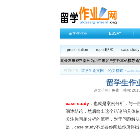
留学生作业
ESSAY
presentation
report格式
case study
此处发布资料部分为历年来客户委托本站
指导论
当前位置:
留学生论文网
>
论文格式
>
case st
留学生作业
论文价格:
免费
时间:
2015
case study
，也就是案例分析，与一般的
阐述结论，然后给出这个结论的具体依据
关注你问题分析的流程，对于问题解决
是，case study不是要你阐述你