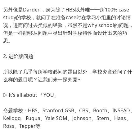
另外像是Darden，身为除了HBS以外唯一一所100% case
study的学校，就问了在准备case时在学习小组里的讨论情
况，进而问过去类似的经验，虽然不是why school的问题，
但是一样能够从问题中显出针对学校特性而设计出来的巧
思。
2. 进阶版问题
所以除了几乎每所学校必问的题目以外，学校究竟还问了什
么样的题目呢？让我们来一探究竟~
▷ It’s all about 「YOU」
命题学校：HBS、Stanford GSB、CBS、Booth、INSEAD、
Kellogg、Fuqua、Yale SOM、Johnson、Stern、Haas、
Ross、Tepper等