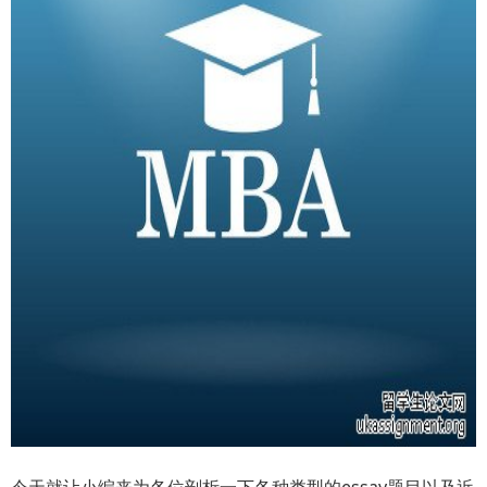
今天就让小编来为各位剖析一下各种类型的essay题目以及近