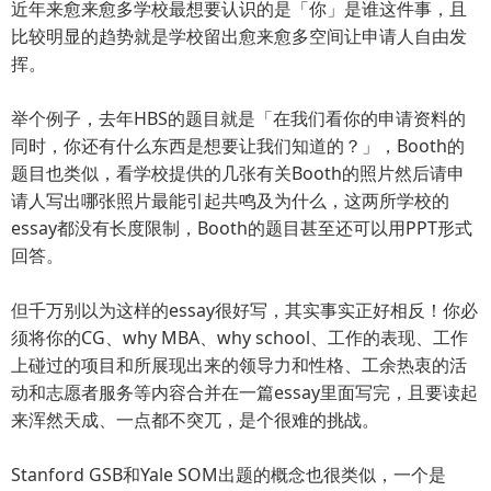
近年来愈来愈多学校最想要认识的是「你」是谁这件事，且
比较明显的趋势就是学校留出愈来愈多空间让申请人自由发
挥。
举个例子，去年HBS的题目就是「在我们看你的申请资料的
同时，你还有什么东西是想要让我们知道的？」，Booth的
题目也类似，看学校提供的几张有关Booth的照片然后请申
请人写出哪张照片最能引起共鸣及为什么，这两所学校的
essay都没有长度限制，Booth的题目甚至还可以用PPT形式
回答。
但千万别以为这样的essay很好写，其实事实正好相反！你必
须将你的CG、why MBA、why school、工作的表现、工作
上碰过的项目和所展现出来的领导力和性格、工余热衷的活
动和志愿者服务等内容合并在一篇essay里面写完，且要读起
来浑然天成、一点都不突兀，是个很难的挑战。
Stanford GSB和Yale SOM出题的概念也很类似，一个是