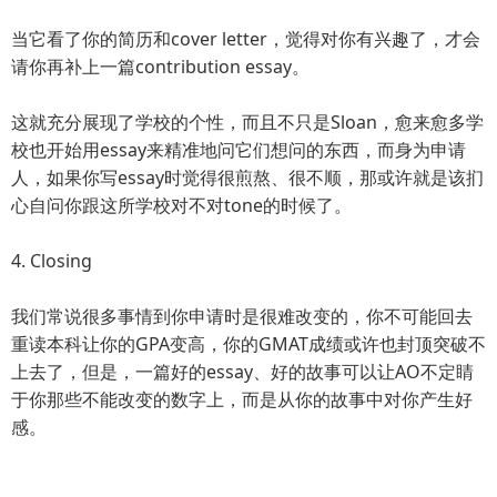
当它看了你的简历和cover letter，觉得对你有兴趣了，才会
请你再补上一篇contribution essay。
这就充分展现了学校的个性，而且不只是Sloan，愈来愈多学
校也开始用essay来精准地问它们想问的东西，而身为申请
人，如果你写essay时觉得很煎熬、很不顺，那或许就是该扪
心自问你跟这所学校对不对tone的时候了。
4. Closing
我们常说很多事情到你申请时是很难改变的，你不可能回去
重读本科让你的GPA变高，你的GMAT成绩或许也封顶突破不
上去了，但是，一篇好的essay、好的故事可以让AO不定睛
于你那些不能改变的数字上，而是从你的故事中对你产生好
感。