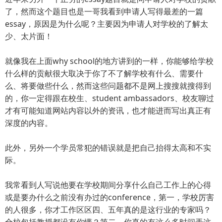
了，然而这个题目也是一哥我看到申请人写得最差的一篇
essay，原因是为什么呢？主要因为申请人对学校的了解太
少、太片面！
就像我在上面why school的地方讲到的一样，你能够给学校
什么样的贡献很大取决于你了不了解学校有什么、需要什
么、将要做些什么，然而这些问题都不是网上搜搜就搜得到
的，你一定得跟在校生、student ambassadors、校友聊过
才有可能知道网站内容以外的资讯，也才能进而写出真正有
深度的内容。
此外，另外一个学员常犯的错误就是把自己抬得太高和不实
际。
我常看到人写说他要在学校期间分享什么自己工作上的心得
或是要办什么之前没有办过的conference，第一，学校厉害
的人很多，你才工作区区四、五年真的是这行业的专家吗？
全校包括教授都没有你懂？第二，你真的有这么多时间弄这