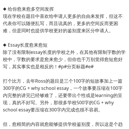
◆ 给你愈来愈多空间发挥
现在学校在题目中喜欢给申请人更多的自由来发挥，但这不
代表你可以随便乱写，而且说真的，更多的空间反而更困
难，但是同时也提供学校更好的鉴别度来区分申请人。
◆ Essay长度愈来愈短
除了没有限制essay长度的学校之外，在其他有限制字数的学
校中，字数的要求是愈来愈少，但你也千万别觉得愈短愈好
写，其实事实也是相反的！#p#分页标题#e#
打个比方，去年Ross的题目是三个100字的短故事加上一篇
300字的CG + why school essay，一个故事要压缩在100字
内完整的讲完已经够难了，还要带出个性或是learning的呈
现，真的不好写。另外，那很多学校500字的CG + why
school essay要压缩在300字内完成也很不容易。
但，愈精简的内容就愈能够提供学校鉴别度，所以这是个趋