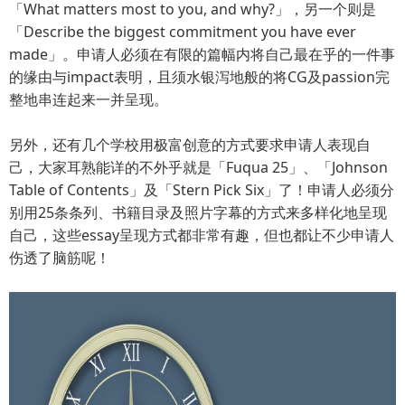
「What matters most to you, and why?」，另一个则是
「Describe the biggest commitment you have ever
made」。申请人必须在有限的篇幅内将自己最在乎的一件事
的缘由与impact表明，且须水银泻地般的将CG及passion完
整地串连起来一并呈现。
另外，还有几个学校用极富创意的方式要求申请人表现自
己，大家耳熟能详的不外乎就是「Fuqua 25」、「Johnson
Table of Contents」及「Stern Pick Six」了！申请人必须分
别用25条条列、书籍目录及照片字幕的方式来多样化地呈现
自己，这些essay呈现方式都非常有趣，但也都让不少申请人
伤透了脑筋呢！