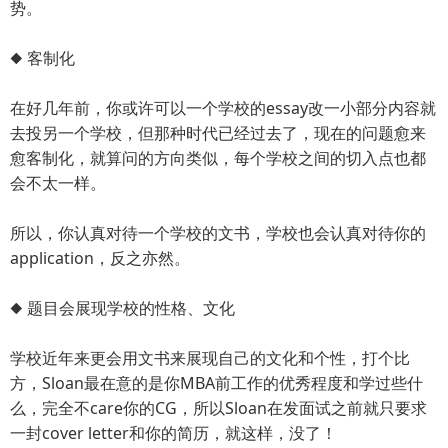
势。
◆ 客制化
在好几年前，你或许可以一个学校的essay改一小部分内容就
去投另一个学校，但那种时代已经过去了，现在的问题愈来
愈客制化，就算问的方向类似，每个学校之间的切入点也都
会不太一样。
所以，你认真对待一个学校的文书，学校也会认真对待你的
application，反之亦然。
◆ 题目会展现学校的性格、文化
学校近年来更会用文书来展现自己的文化和个性，打个比
方，Sloan最在意的是你MBA前工作的优秀程度和学过些什
么，完全不care你的CG，所以Sloan在发面试之前就只要求
一封cover letter和你的简历，就这样，没了！