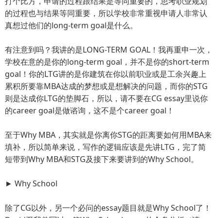
打个比方，申请的过程跟结果是等同重要的，思考职业规划
的过程也与结果等同重要，所以学校非常重视申请人非常认
真想过他们的long-term goal是什么。
有注意到吗？我讲的是LONG-TERM GOAL！我再重申一次，
学校在意的是你的long-term goal，并不是你的short-term
goal！你的LTG讲的是你建筑在你以前职业或是工余兴趣上
累积所要靠MBA达成的梦想或是想解决的问题，而你的STG
则是达成你LTG的垫脚石，所以，请不要在CG essay里说你
的career goal是做谘询，这不是个career goal！
至于Why MBA，其实就是你离你STG的距离要如何用MBA来
填补，所以简单来说，写作的逻辑应该是先讲LTG，完了简
短带到Why MBA和STG及接下来要讲到的Why School。
► Why School
除了CG以外，另一个必问的essay题目就是Why School了！