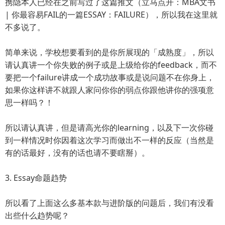
携隐本人已经在之前写过了这篇推文（立马点开：MBA文书
| 你最容易FAIL的一篇ESSAY：FAILURE），所以我在这里就
不多说了。
简单来说，学校想要看到的是你所展现的「成熟度」，所以
请认真讲一个你失败的例子或是上级给你的feedback，而不
要把一个failure讲成一个成功故事或是说问题不在你身上，
如果你这样讲不就跟人家问你你的弱点你跟他讲你的强项意
思一样吗？！
所以请认真讲，但是请高光你的learning，以及下一次你碰
到一样情况时你因着这次学习而做出不一样的反应（当然是
有的话最好，没有的话也请不要瞎掰）。
3. Essay命题趋势
所以看了上面这么多基本款与进阶版的问题后，我们有没看
出些什么趋势呢？