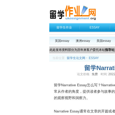
留学生作业
ESSAY
英国essay
澳洲essay
美国essay
此处发布资料部分为历年来客户委托本站
指导论
当前位置:
留学生论文网
>
ESSAY
留学Narra
论文价格:
免费
时间:
2022
留学Narrative Essay怎么写？N
常从作者的角度，提供读者参与故事的
的观察视野和洞察力。
Narrative Essay通常在文章