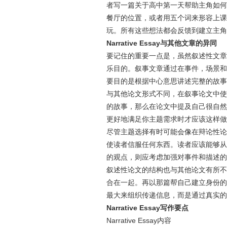
者写一篇关于高中第一天帮助主角如何
餐厅的位置，或者用五个词来形容上课
玩。所有这些想法都会反馈到建立主角
Narrative Essay与其他文章的异同
要记住的重要一点是，虽然叙述性文章
乐目的。叙事文章通过在事件，场景和
要目的是根据中心意思讲述完整的故事
与其他论文形式不同，在叙事论文中使
的故事，那么在论文中提及自己很自然
更好地满足你主题需求时才应该这样做
尽管主题选择有时可能会像在辩论性论
使读者信服任何东西。读者应该能够从
的观点，则应考虑加强对事件和描述的
叙述性论文的结构也与其他论文有所不
合在一起。再以那篇帮自己建立身份的
最大来组织传递信息，而是通过真实的
Narrative Essay写作要点
Narrative Essay内容