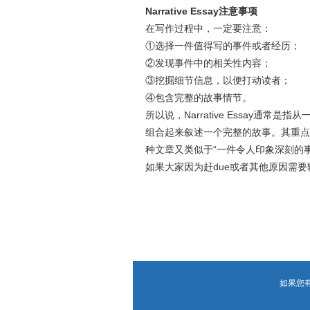
Narrative Essay注意事项
在写作过程中，一定要注意：
①选择一件值得写的事件或者经历；
②发现事件中的相关性内容；
③挖掘细节信息，以便打动读者；
④包含完整的故事情节。
所以说，Narrative Essay
组合起来叙述一个完整的故事。其重点
种文章又类似于“一件令人印象深刻的
如果大家因为赶due或者其他原因需
如果您