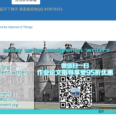
起不了聊天 请直接添加QQ 923678151
or Internet of Things