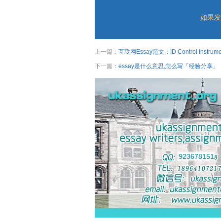
如果发
上一篇：
互联网Essay范文：ID Control Instrument f
下一篇：
essay是什么意思,怎么写「经验分享」
923678151