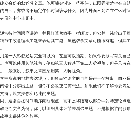
建立身份的叙述性文章。他可能会讨论一些事件，试图弄清楚坐在自助
的自己，亦或者不确定午休时间该做什么，因为外面不允许在午休时间
身份的中心主题中。
通常按时间顺序讲述，并且打算像故事一样阅读，但它并非纯粹出于娱
细节中故意编织主题来表达其主题。虽然叙事文章可能很有趣，但其主
。
用第一人称叙述是完全可以的，甚至可以预期。如果你要撰写有关自己
。也可以使用其他视角，例如第三人称甚至第二人称视角，但是只有在
。一般来说，叙事文章应采用第一人称视角。
文中所说的那样表达观点，但叙事性论文的目的是讲一个故事，而不是
阅读中分辨出主题，但你不必改变任何想法。如果他们不了解你要表达
支持，以支持你所论述的主题。
同。通常会按时间顺序阐明观点，而不是将段落或部分中的特定论点组
叙述性文章为例，你可以组织具体细节来增强主题，不是根据谁的影响
故事来讲述你的故事。