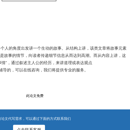
通常是指从一个人的角度出发讲一个生动的故事。从结构上讲，该类文章将故事元素
是故事的情节，向读者传递细节信息从而达到高潮。而从内容上讲，这
事情”，通过叙述主人公的经历，来讲道理或表达观点
要辅导的，可以在线咨询，我们将提供专业的服务。
此论文免费
有论文代写需求，可以通过下面的方式联系我们
点击联系客服