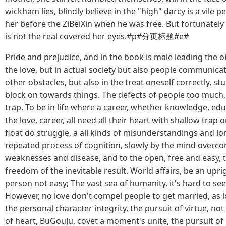
wickham lies, blindly believe in the "high" darcy is a vile p
her before the ZiBeiXin when he was free. But fortunately
is not the real covered her eyes.#p#分页标题#e#
Pride and prejudice, and in the book is male leading the o
the love, but in actual society but also people communica
other obstacles, but also in the treat oneself correctly, s
block on towards things. The defects of people too much, f
trap. To be in life where a career, whether knowledge, edu
the love, career, all need all their heart with shallow trap
float do struggle, a all kinds of misunderstandings and lo
repeated process of cognition, slowly by the mind overco
weaknesses and disease, and to the open, free and easy, 
freedom of the inevitable result. World affairs, be an upri
person not easy; The vast sea of humanity, it's hard to see
However, no love don't compel people to get married, as 
the personal character integrity, the pursuit of virtue, not 
of heart, BuGouJu, covet a moment's unite, the pursuit o