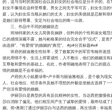
的，这与当时的英国社会以及妇女的社会地位是分不开的。在1
妇女不像现在这样受尊重。男女之间无平等可言，妇女生活的
庭，认为妇女应当顺从她们的丈夫，妇女的美德就是忍耐和恭
是她们获得尊重、安定与社会地位的唯一出路。
三、作品中不同的婚姻状态
班纳特家的大女儿简善良娴静，但矜持的个性和淑女规范
己的感情深藏不露，她与彬格莱的结合完全合乎“仪式”，是资产
由选择”、“有爱情”的婚姻的“典范”。 #p#分页标题#e#
班府的丽迪雅生性轻率，受了败絮其中的军官韦翰所迷惑
彼此用情不专。生活上挥霍成性，入不敷出，他们的婚姻没有
互尊敬和爱怜的基础上。在此，作者明确地表明了自己的观点
情的婚姻是不会幸福的。
卢府的大小姐夏绿蒂•卢卡斯与丽迪雅相反，是个极为现实
人。社会地位、经济条件及她不理想的外貌促使她去选择了一
产但没有爱情的婚姻。
伊丽莎白是典型的具有反抗精神的女性。当达西把傲慢收
莎白消除了偏见。他们相互间产生了诚挚的爱情，最终结成了
姻。简•奥斯汀通过伊丽莎白与达西的婚姻，再次强调：幸福