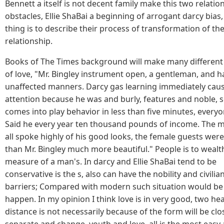
Bennett a itself is not decent family make this two relatio
obstacles, Ellie ShaBai a beginning of arrogant darcy bias
thing is to describe their process of transformation of th
relationship.
Books of The Times background will make many different
of love, "Mr. Bingley instrument open, a gentleman, and h
unaffected manners. Darcy gas learning immediately cau
attention because he was and burly, features and noble, 
comes into play behavior in less than five minutes, every
Said he every year ten thousand pounds of income. The m
all spoke highly of his good looks, the female guests were
than Mr. Bingley much more beautiful." People is to wealt
measure of a man's. In darcy and Ellie ShaBai tend to be
conservative is the s, also can have the nobility and civilia
barriers; Compared with modern such situation would be 
happen. In my opinion I think love is in very good, two he
distance is not necessarily because of the form will be clo
separate and change, youth and love, all is the most easy