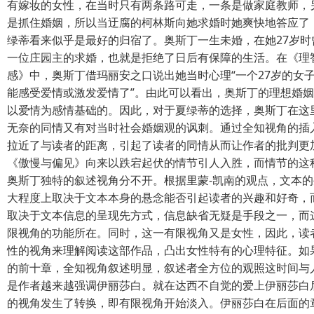
有嫁妆的女性，在当时只有两条路可走，一条是做家庭教师，
是抓住婚姻，所以当迂腐的柯林斯向她求婚时她爽快地答应了
绿蒂看来似乎是最好的归宿了。奥斯丁一生未婚，在她27岁时
一位庄园主的求婚，也就是拒绝了日后有保障的生活。在《理
感》中，奥斯丁借玛丽安之口说出她当时心理“一个27岁的女
能感受爱情或激发爱情了”。由此可以看出，奥斯丁的理想婚
以爱情为感情基础的。因此，对于夏绿蒂的选择，奥斯丁在这
无奈的同情又有对当时社会婚姻观的讽刺。通过全知视角的插
拉近了与读者的距离，引起了读者的同情从而让作者的批判更
《傲慢与偏见》向来以跌宕起伏的情节引人入胜，而情节的这
奥斯丁独特的叙述视角分不开。根据里蒙-凯南的观点，文本
大程度上取决于文本本身的悬念能否引起读者的兴趣和好奇，
取决于文本信息的呈现先方式，信息缺省无疑是手段之一，而
限视角的功能所在。同时，这一有限视角又是女性，因此，读
性的视角来理解阅读这部作品，凸出女性特有的心理特征。如
的前十章，全知视角叙述明显，叙述者全方位的观照这时间与
是作者越来越强调伊丽莎白。就在达西不自觉的爱上伊丽莎白
的视角发生了转换，即有限视角开始淡入。伊丽莎白在后面的