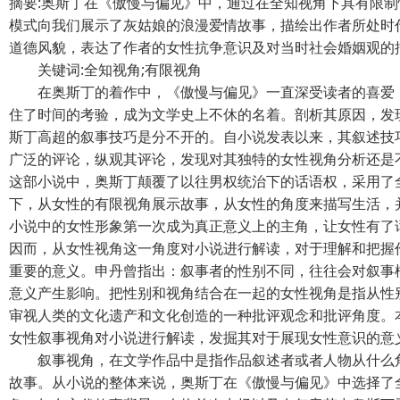
摘要:奥斯丁在《傲慢与偏见》中，通过在全知视角下具有限制
模式向我们展示了灰姑娘的浪漫爱情故事，描绘出作者所处时
道德风貌，表达了作者的女性抗争意识及对当时社会婚姻观的
关键词:全知视角;有限视角
在奥斯丁的着作中，《傲慢与偏见》一直深受读者的喜爱
住了时间的考验，成为文学史上不休的名着。剖析其原因，发
斯丁高超的叙事技巧是分不开的。自小说发表以来，其叙述技
广泛的评论，纵观其评论，发现对其独特的女性视角分析还是
这部小说中，奥斯丁颠覆了以往男权统治下的话语权，采用了
下，从女性的有限视角展示故事，从女性的角度来描写生活，
小说中的女性形象第一次成为真正意义上的主角，让女性有了
因而，从女性视角这一角度对小说进行解读，对于理解和把握
重要的意义。申丹曾指出：叙事者的性别不同，往往会对叙事
意义产生影响。把性别和视角结合在一起的女性视角是指从性
审视人类的文化遗产和文化创造的一种批评观念和批评角度。
女性叙事视角对小说进行解读，发掘其对于展现女性意识的意
叙事视角，在文学作品中是指作品叙述者或者人物从什么
故事。从小说的整体来说，奥斯丁在《傲慢与偏见》中选择了