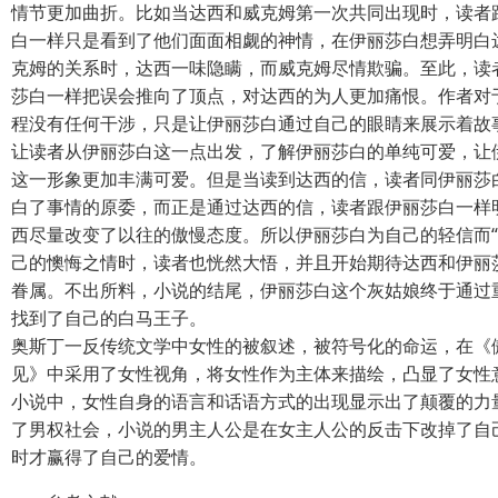
情节更加曲折。比如当达西和威克姆第一次共同出现时，读者
白一样只是看到了他们面面相觑的神情，在伊丽莎白想弄明白
克姆的关系时，达西一味隐瞒，而威克姆尽情欺骗。至此，读
莎白一样把误会推向了顶点，对达西的为人更加痛恨。作者对
程没有任何干涉，只是让伊丽莎白通过自己的眼睛来展示着故
让读者从伊丽莎白这一点出发，了解伊丽莎白的单纯可爱，让
这一形象更加丰满可爱。但是当读到达西的信，读者同伊丽莎
白了事情的原委，而正是通过达西的信，读者跟伊丽莎白一样
西尽量改变了以往的傲慢态度。所以伊丽莎白为自己的轻信而“
己的懊悔之情时，读者也恍然大悟，并且开始期待达西和伊丽
眷属。不出所料，小说的结尾，伊丽莎白这个灰姑娘终于通过
找到了自己的白马王子。
奥斯丁一反传统文学中女性的被叙述，被符号化的命运，在《
见》中采用了女性视角，将女性作为主体来描绘，凸显了女性
小说中，女性自身的语言和话语方式的出现显示出了颠覆的力
了男权社会，小说的男主人公是在女主人公的反击下改掉了自
时才赢得了自己的爱情。