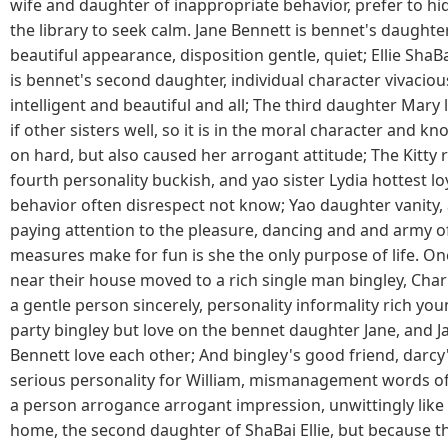
wife and daughter of inappropriate behavior, prefer to hi
the library to seek calm. Jane Bennett is bennet's daughter
beautiful appearance, disposition gentle, quiet; Ellie ShaB
is bennet's second daughter, individual character vivaciou
intelligent and beautiful and all; The third daughter Mary
if other sisters well, so it is in the moral character and k
on hard, but also caused her arrogant attitude; The Kitty
fourth personality buckish, and yao sister Lydia hottest lo
behavior often disrespect not know; Yao daughter vanity,
paying attention to the pleasure, dancing and and army of
measures make for fun is she the only purpose of life. On
near their house moved to a rich single man bingley, Charl
a gentle person sincerely, personality informality rich youn
party bingley but love on the bennet daughter Jane, and J
Bennett love each other; And bingley's good friend, darcy
serious personality for William, mismanagement words of
a person arrogance arrogant impression, unwittingly like
home, the second daughter of ShaBai Ellie, but because t