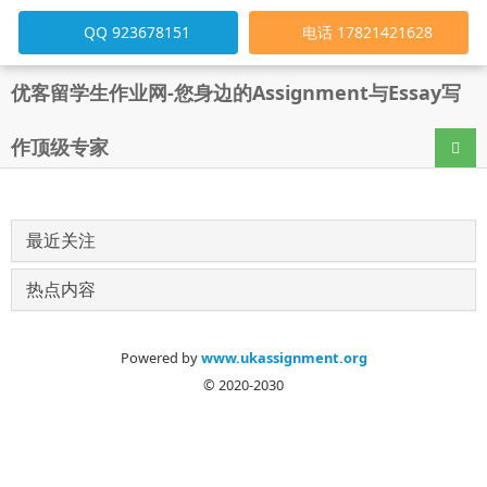
QQ 923678151
电话 17821421628
优客留学生作业网-您身边的Assignment与Essay写
作顶级专家
导航
最近关注
热点内容
Powered by
www.ukassignment.org
© 2020-2030